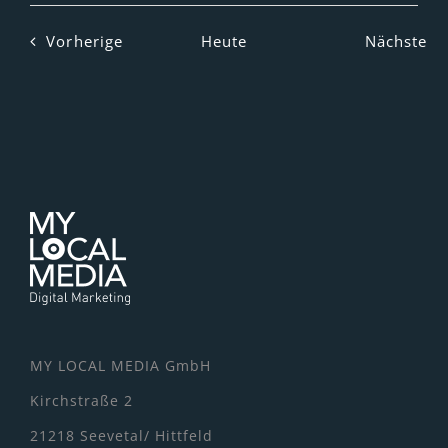
Veranstaltungen
Ve
Vorherige
Heute
Nächste
MY LOCAL MEDIA GmbH
Kirchstraße 2
21218 Seevetal/ Hittfeld