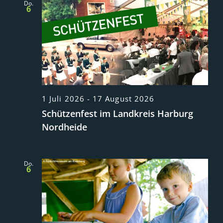
Do.
6
1 Juli 2026
-
17 August 2026
Schützenfest im Landkreis Harburg
Nordheide
Do.
6