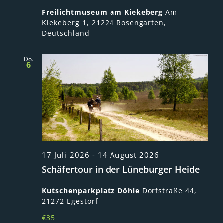
Freilichtmuseum am Kiekeberg
Am
Kiekeberg 1, 21224 Rosengarten,
Deutschland
Do.
6
17 Juli 2026
-
14 August 2026
Schäfertour in der Lüneburger Heide
Kutschenparkplatz Döhle
Dorfstraße 44,
21272 Egestorf
€35