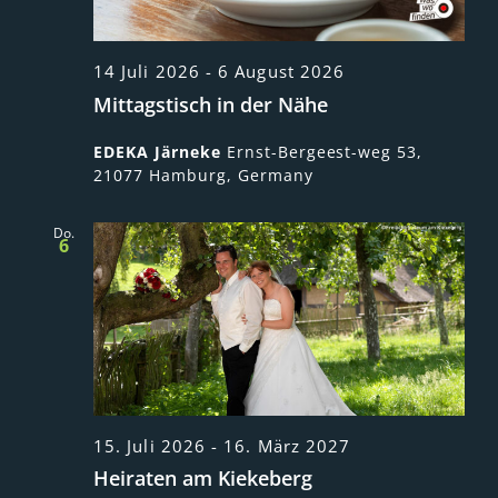
14 Juli 2026
-
6 August 2026
Mittagstisch in der Nähe
EDEKA Järneke
Ernst-Bergeest-weg 53,
21077 Hamburg, Germany
Do.
6
15. Juli 2026
-
16. März 2027
Heiraten am Kiekeberg