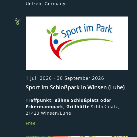
Uelzen, Germany
Do.
6
1 Juli 2026
-
30 September 2026
Sport im Schloßpark in Winsen (Luhe)
Treffpunkt: Bühne Schloßplatz oder
Eckermannpark, Grillhütte
Schloßplatz,
21423 Winsen/Luhe
Free