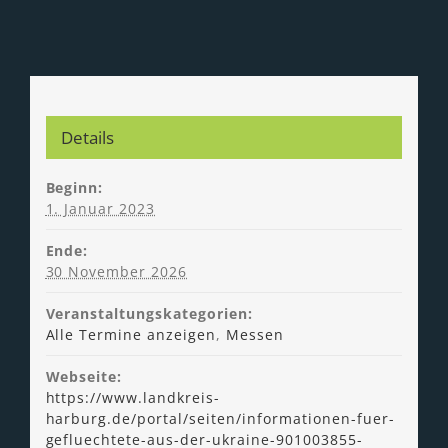
Details
Beginn:
1. Januar 2023
Ende:
30 November 2026
Veranstaltungskategorien:
Alle Termine anzeigen
,
Messen
Webseite:
https://www.landkreis-
harburg.de/portal/seiten/informationen-fuer-
gefluechtete-aus-der-ukraine-901003855-