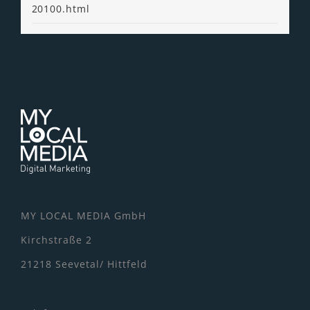
20100.html
MY LOCAL MEDIA GmbH
Kirchstraße 2
21218 Seevetal/ Hittfeld