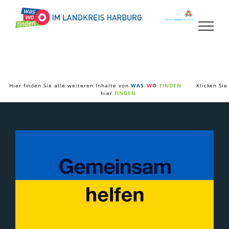
Zum
Inhalt
springen
Hier finden Sie alle weiteren Inhalte von
WAS
WO
FINDEN
Klicken Sie
hier
FINDEN