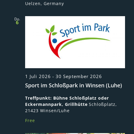
Uelzen, Germany
Do.
6
1 Juli 2026
-
30 September 2026
Sport im Schloßpark in Winsen (Luhe)
Treffpunkt: Bühne Schloßplatz oder
Eckermannpark, Grillhütte
Schloßplatz,
21423 Winsen/Luhe
Free