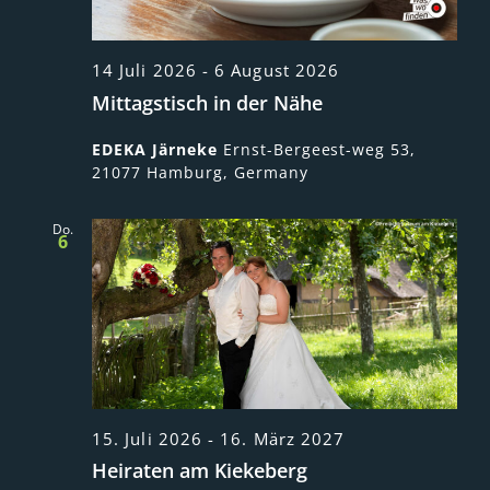
14 Juli 2026
-
6 August 2026
Mittagstisch in der Nähe
EDEKA Järneke
Ernst-Bergeest-weg 53,
21077 Hamburg, Germany
Do.
6
15. Juli 2026
-
16. März 2027
Heiraten am Kiekeberg