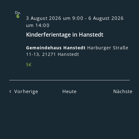
Do.
6
3 August 2026 um 9:00
-
6 August 2026
um 14:00
Kinderferientage in Hanstedt
Gemeindehaus Hanstedt
Harburger Straße
11-13, 21271 Hanstedt
5€
Veranstaltungen
Ve
Vorherige
Heute
Nächste