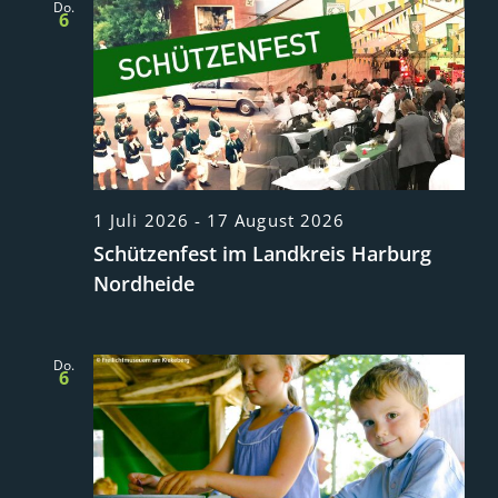
Do.
6
1 Juli 2026
-
17 August 2026
Schützenfest im Landkreis Harburg
Nordheide
Do.
6