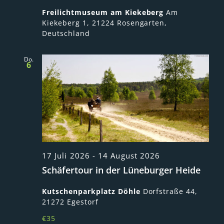
Freilichtmuseum am Kiekeberg
Am
Kiekeberg 1, 21224 Rosengarten,
Deutschland
Do.
6
17 Juli 2026
-
14 August 2026
Schäfertour in der Lüneburger Heide
Kutschenparkplatz Döhle
Dorfstraße 44,
21272 Egestorf
€35