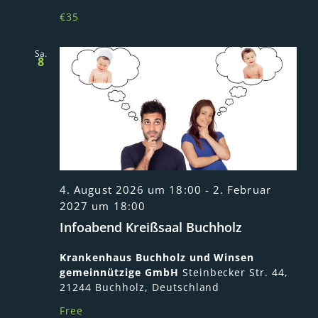
€35
Sa.
8
4. August 2026 um 18:00
-
2. Februar
2027 um 18:00
Infoabend Kreißsaal Buchholz
Krankenhaus Buchholz und Winsen
gemeinnützige GmbH
Steinbecker Str. 44,
21244 Buchholz, Deutschland
Free