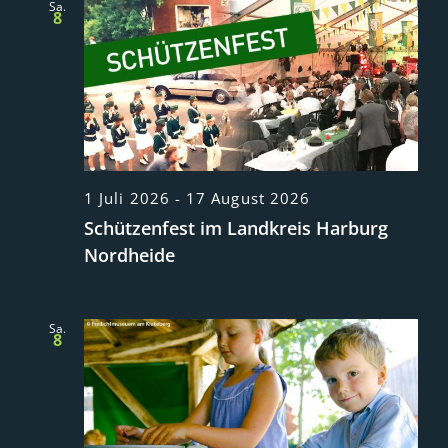
Sa.
8
1 Juli 2026
-
17 August 2026
Schützenfest im Landkreis Harburg
Nordheide
Sa.
8