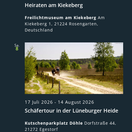
Heiraten am Kiekeberg
Freilichtmuseum am Kiekeberg
Am
Kiekeberg 1, 21224 Rosengarten,
Deutschland
Sa.
8
17 Juli 2026
-
14 August 2026
Schäfertour in der Lüneburger Heide
Kutschenparkplatz Döhle
Dorfstraße 44,
21272 Egestorf