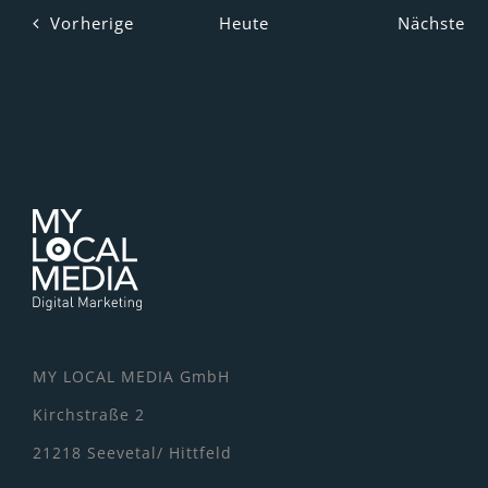
Veranstaltungen
Ve
Vorherige
Heute
Nächste
MY LOCAL MEDIA GmbH
Kirchstraße 2
21218 Seevetal/ Hittfeld