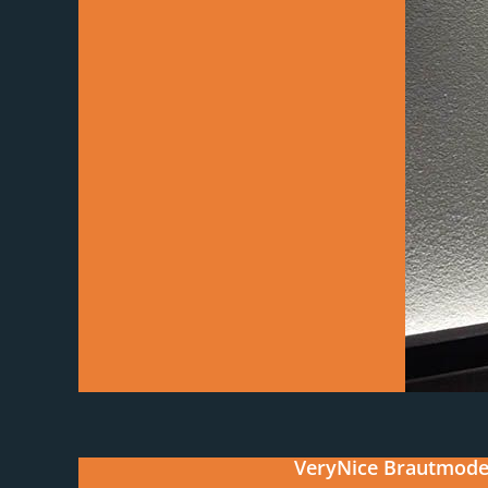
VeryNice Brautmoden