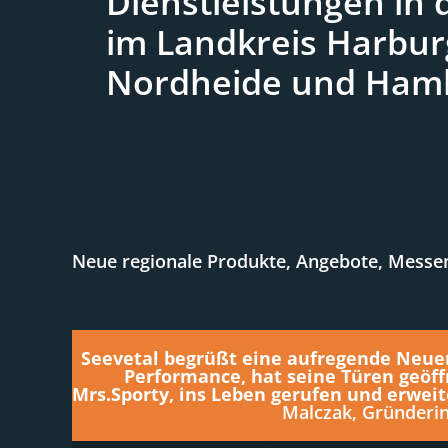
Dienstleistungen in
im Landkreis Harbur
Nordheide und Ham
Neue regionale Produkte, Angebote, Messene
Seevetal begrüßt eine aufregende Neuer
Performance, hat seine Türen geöff
Mrs.Sporty, ins Leben gerufen und erweit
Malczak, Gründerin