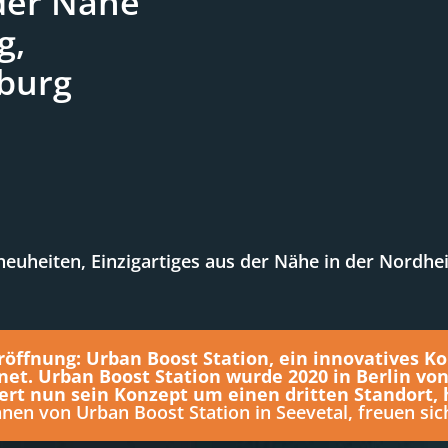
 der Nähe
g,
burg
uheiten, Einzigartiges aus der Nähe in der Nordheid
öffnung: Urban Boost Station, ein innovatives K
net. Urban Boost Station wurde 2020 in Berlin v
ert nun sein Konzept um einen dritten Standort, h
nen von Urban Boost Station in Seevetal, freuen sic