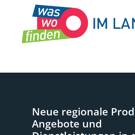
Zum
Inhalt
springen
Neue regionale Prod
Angebote und