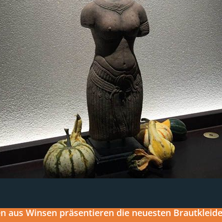
 aus Winsen präsentieren die neuesten Brautkleider