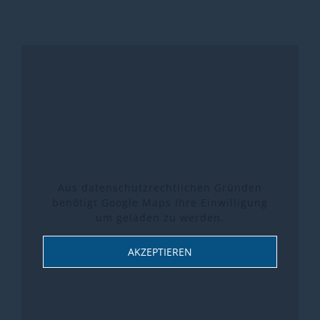
Aus datenschutzrechtlichen Gründen
benötigt Google Maps Ihre Einwilligung
um geladen zu werden.
AKZEPTIEREN