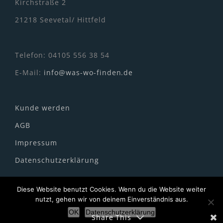
Kirchstraße 2
21218 Seevetal/ Hittfeld
Telefon: 04105 556 38 54
E-Mail:
info@was-wo-finden.de
Kunde werden
AGB
Impressum
Datenschutzerklärung
Diese Website benutzt Cookies. Wenn du die Website weiter
nutzt, gehen wir von deinem Einverständnis aus.
OK
Datenschutzerklärung
Share This