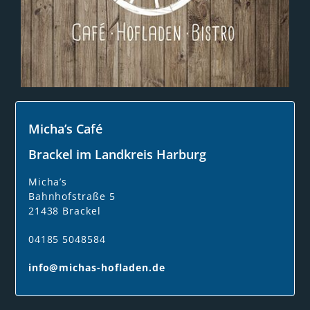
Micha’s Café
Brackel im Landkreis Harburg
Micha’s
Bahnhofstraße 5
21438 Brackel
04185 5048584
info@michas-hofladen.de