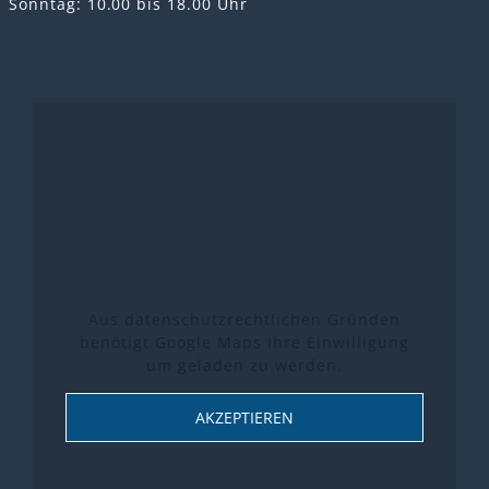
Sonntag: 10.00 bis 18.00 Uhr
Aus datenschutzrechtlichen Gründen
benötigt Google Maps Ihre Einwilligung
um geladen zu werden.
AKZEPTIEREN