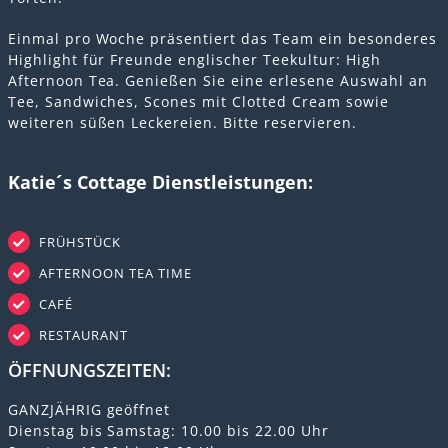
Einmal pro Woche präsentiert das Team ein besonderes
Highlight für Freunde englischer Teekultur: High
Afternoon Tea. Genießen Sie eine erlesene Auswahl an
Tee, Sandwiches, Scones mit Clotted Cream sowie
weiteren süßen Leckereien. Bitte reservieren.
Katie´s Cottage Dienstleistungen:
FRÜHSTÜCK
AFTERNOON TEA TIME
CAFÉ
RESTAURANT
ÖFFNUNGSZEITEN:
GANZJÄHRIG geöffnet
Dienstag bis Samstag: 10.00 bis 22.00 Uhr