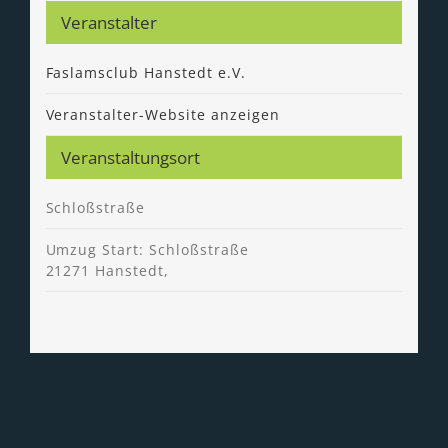
Veranstalter
Faslamsclub Hanstedt e.V.
Veranstalter-Website anzeigen
Veranstaltungsort
Schloßstraße
Umzug Start: Schloßstraße
21271 Hanstedt
,