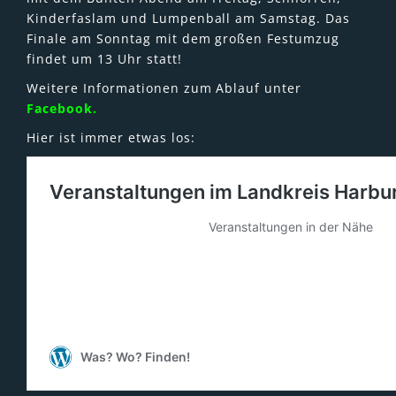
Kinderfaslam und Lumpenball am Samstag. Das
Finale am Sonntag mit dem großen Festumzug
findet um 13 Uhr statt!
Weitere Informationen zum Ablauf unter
Facebook.
Hier ist immer etwas los: