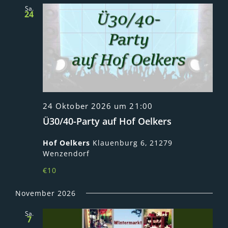
Sa.
24
24 Oktober 2026 um 21:00
Ü30/40-Party auf Hof Oelkers
Hof Oelkers
Klauenburg 6, 21279
Wenzendorf
€10
November 2026
Sa.
7