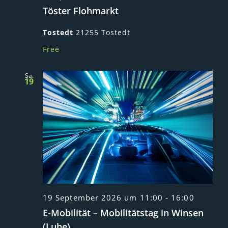
Töster Flohmarkt
Tostedt
21255 Tostedt
Free
Sa.
19
19 September 2026 um 11:00
-
16:00
E-Mobilität – Mobilitätstag in Winsen
(Luhe)