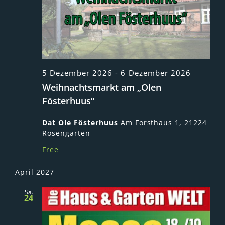
5 Dezember 2026
-
6 Dezember 2026
Weihnachtsmarkt am „Olen
Fösterhuus“
Dat Ole Fösterhuus
Am Forsthaus 1, 21224
Rosengarten
Free
April 2027
Sa.
24