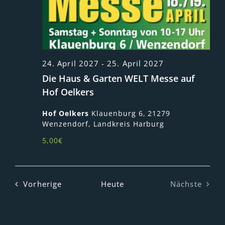
24. April 2027
-
25. April 2027
Die Haus & Garten WELT Messe auf
Hof Oelkers
Hof Oelkers
Klauenburg 6, 21279
Wenzendorf, Landkreis Harburg
5,00€
Veranstaltungen
Vorherige
Heute
Nächste
Veranstal