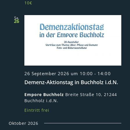
10€
Sa.
26
26 September 2026 um 10:00
-
14:00
Demenz-Aktionstag in Buchholz i.d.N.
Empore Buchholz
Breite Straße 10, 21244
Buchholz i.d.N.
Eintritt frei
Oktober 2026