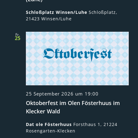
Schloßplatz Winsen/Luhe
Schloßplatz,
21423 Winsen/Luhe
Fr.
25
25 September 2026 um 19:00
Oktoberfest im Olen Fösterhuus im
Klecker Wald
Dat ole Fösterhuus
Forsthaus 1, 21224
Rosengarten-Klecken