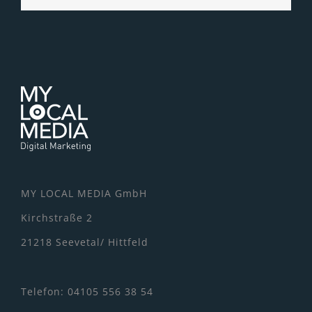
MY LOCAL MEDIA GmbH
Kirchstraße 2
21218 Seevetal/ Hittfeld
Telefon: 04105 556 38 54