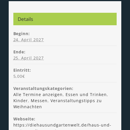
Details
Beginn:
24. April 2027
Ende:
25. April 2027
Eintritt:
5,00€
Veranstaltungskategorien:
Alle Termine anzeigen
,
Essen und Trinken
,
Kinder
,
Messen
,
Veranstaltungstipps zu
Weihnachten
Webseite:
https://diehausundgartenwelt.de/haus-und-