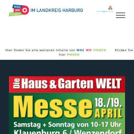
Zum
Inhalt
springen
Hier finden Sie alle weiteren Inhalte von
WAS
WO
FINDEN
Klicken Sie
hier
FINDEN