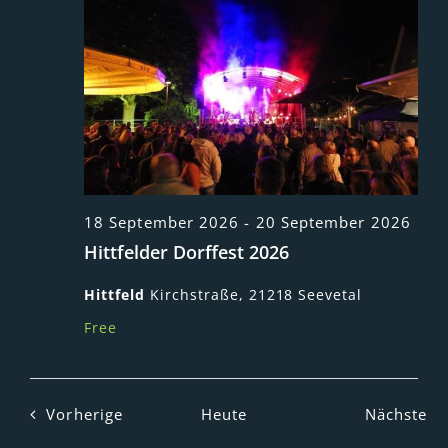
18 September 2026
-
20 September 2026
Hittfelder Dorffest 2026
Hittfeld
Kirchstraße, 21218 Seevetal
Free
Veranstaltungen
Ve
Vorherige
Heute
Nächste