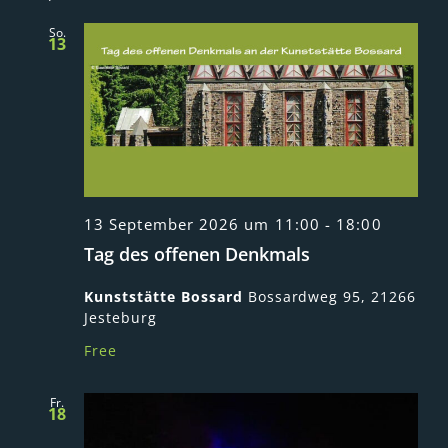
So.
13
13 September 2026 um 11:00
-
18:00
Tag des offenen Denkmals
Kunststätte Bossard
Bossardweg 95, 21266
Jesteburg
Free
Fr.
18