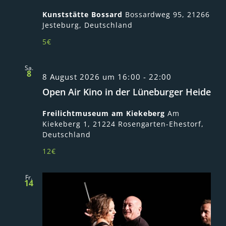
Kunststätte Bossard
Bossardweg 95, 21266
Jesteburg, Deutschland
5€
Sa.
8
8 August 2026 um 16:00
-
22:00
Open Air Kino in der Lüneburger Heide
Freilichtmuseum am Kiekeberg
Am
Kiekeberg 1, 21224 Rosengarten-Ehestorf,
Deutschland
12€
Fr.
14