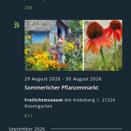
20€
Sa.
29
29 August 2026
-
30 August 2026
Sommerlicher Pflanzenmarkt
Freilichtmuseum
Am Kiekeberg 1, 21224
Rosengarten
€11
September 2026