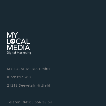
MY LOCAL MEDIA GmbH
Kirchstraße 2
21218 Seevetal/ Hittfeld
Telefon: 04105 556 38 54