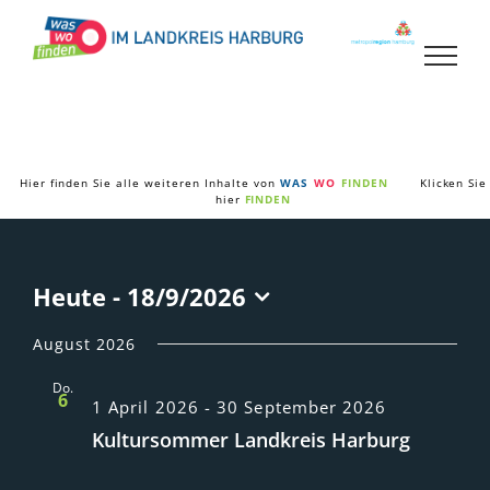
Zum
Inhalt
springen
Hier finden Sie alle weiteren Inhalte von
WAS
WO
FINDEN
Klicken Sie
hier
FINDEN
Heute
 - 
18/9/2026
Datum
wählen.
August 2026
Do.
6
1 April 2026
-
30 September 2026
Kultursommer Landkreis Harburg