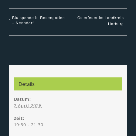
Blutspende in Rosengarten
Osterfeuer im Landkreis
– Nenndorf
Harburg
Details
Datum:
2 April 2026
Zeit:
19:30 - 21:30