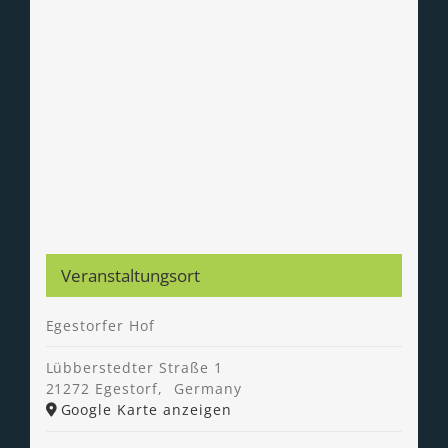
Veranstaltungsort
Egestorfer Hof
Lübberstedter Straße 1
21272 Egestorf
,
Germany
Google Karte anzeigen