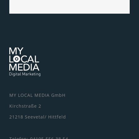
MY LOCAL MEDIA GmbH
Kirchstraße 2
21218 Seevetal/ Hittfeld
Telefon: 04105 556 38 54