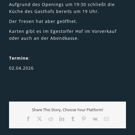
Aufgrund des Openings um 19:30 schließt die
Küche des Gasthofs bereits um 19 Uhr.
Der Tresen hat aber geöffnet.
Karten gibt es im Egestorfer Hof im Vorverkauf
oder auch an der Abendkasse.
Termine
:
02.04.2026
Share This Story, Choose Your Platform!
Facebook
X
Reddit
LinkedIn
Tumblr
Pinterest
Vk
E-
Mail