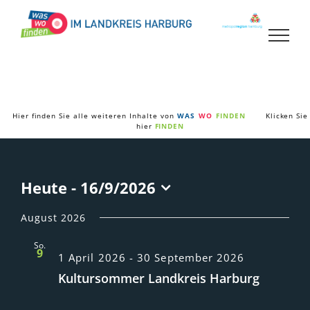
Zum
Inhalt
springen
Hier finden Sie alle weiteren Inhalte von
WAS
WO
FINDEN
Klicken Sie
hier
FINDEN
Heute
 - 
16/9/2026
Datum
wählen.
August 2026
So.
9
1 April 2026
-
30 September 2026
Kultursommer Landkreis Harburg