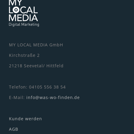
MY LOCAL MEDIA GmbH
Kirchstraße 2
21218 Seevetal/ Hittfeld
Telefon: 04105 556 38 54
E-Mail:
info@was-wo-finden.de
Kunde werden
AGB