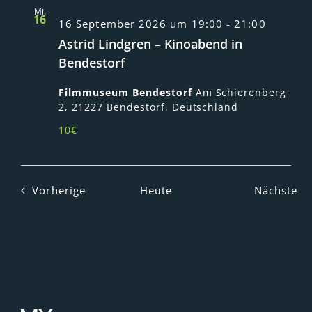
Mi.
16
16 September 2026 um 19:00
-
21:00
Astrid Lindgren – Kinoabend in
Bendestorf
Filmmuseum Bendestorf
Am Schierenberg
2, 21227 Bendestorf, Deutschland
10€
Veranstaltungen
Ve
Vorherige
Heute
Nächste