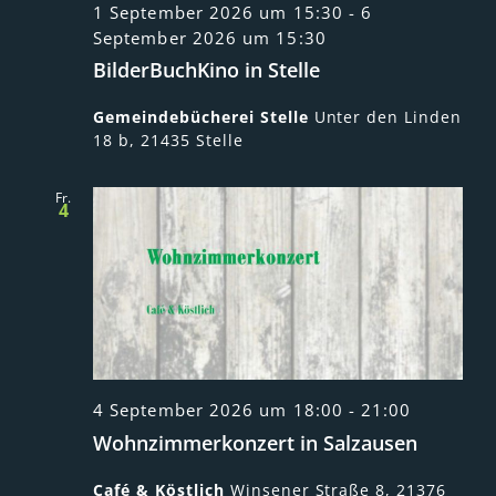
1 September 2026 um 15:30
-
6
September 2026 um 15:30
BilderBuchKino in Stelle
Gemeindebücherei Stelle
Unter den Linden
18 b, 21435 Stelle
Fr.
4
4 September 2026 um 18:00
-
21:00
Wohnzimmerkonzert in Salzausen
Café & Köstlich
Winsener Straße 8, 21376