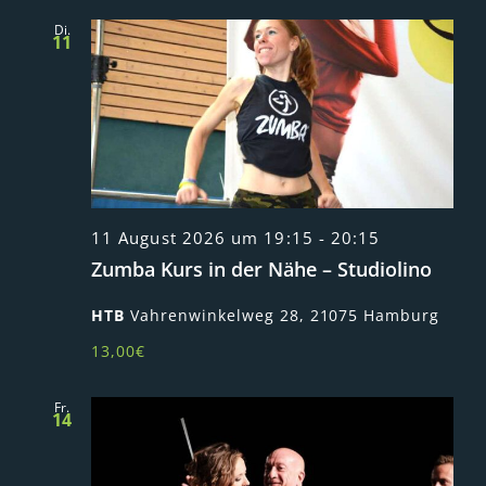
Di.
11
11 August 2026 um 19:15
-
20:15
Zumba Kurs in der Nähe – Studiolino
HTB
Vahrenwinkelweg 28, 21075 Hamburg
13,00€
Fr.
14