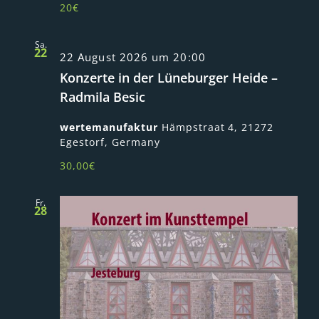
20€
Sa.
22
22 August 2026 um 20:00
Konzerte in der Lüneburger Heide –
Radmila Besic
wertemanufaktur
Hämpstraat 4, 21272
Egestorf, Germany
30,00€
Fr.
28