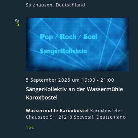
Salzhausen, Deutschland
Sa.
5
5 September 2026 um 19:00
-
21:00
SängerKollektiv an der Wassermühle
Karoxbostel
Wassermühle Karoxbostel
Karoxbosteler
Chaussee 51, 21218 Seevetal, Deutschland
15€