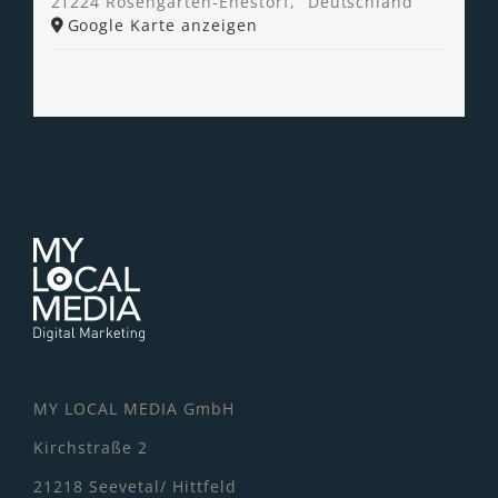
21224 Rosengarten-Ehestorf
,
Deutschland
Google Karte anzeigen
MY LOCAL MEDIA GmbH
Kirchstraße 2
21218 Seevetal/ Hittfeld