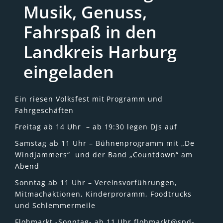
Musik, Genuss,
Fahrspaß in den
Landkreis Harburg
eingeladen
Ein riesen Volksfest mit Programm und
Fahrgeschäften
Freitag ab 14 Uhr – ab 19:30 legen DJs auf
Samstag ab 11 Uhr – Bühnenprogramm mit „De
Windjammers“ und der Band „Countdown“ am
Abend
Sonntag ab 11 Uhr – Vereinsvorführungen,
Mitmachaktionen, Kinderproramm, Foodtrucks
und Schlemmermeile
Flohmarkt -Sonntag- ab 11 Uhr
flohmarkt@spd-