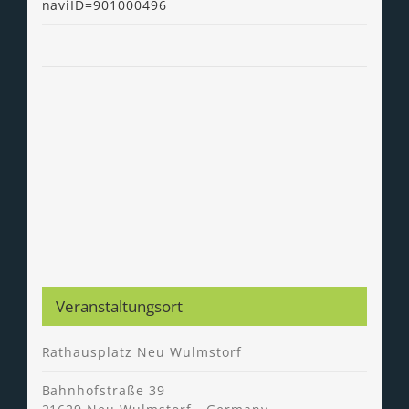
naviID=901000496
Veranstaltungsort
Rathausplatz Neu Wulmstorf
Bahnhofstraße 39