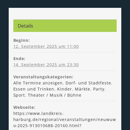
Details
Beginn:
12. September 2025 um 11:00
Ende:
14. September 2025 um 23:30
Veranstaltungskategorien:
Alle Termine anzeigen
,
Dorf- und Stadtfeste
,
Essen und Trinken
,
Kinder
,
Märkte
,
Party
,
Sport
,
Theater / Musik / Bühne
Webseite:
https://www.landkreis-
harburg.de/regional/veranstaltungen/neuwuw
o-2025-913010688-20160.html?