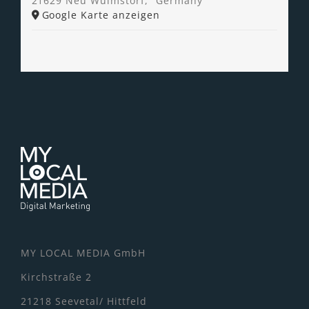
21629 Neu Wulmstorf
,
Germany
Google Karte anzeigen
MY LOCAL MEDIA GmbH
Kirchstraße 2
21218 Seevetal/ Hittfeld