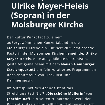
Ulrike Meyer-Heieis
(Sopran) in der
Moisburger Kirche
Der Kultur Punkt lädt zu einem
außergewöhnlichen Konzertabend in die
Moisburger Kirche ein. Die seit 2025 amtierende
Pastorin der Moisburger Kirchengemeinde,
Ulrike
Meyer-Heieis
, eine ausgebildete Sopranistin,
gestaltet gemeinsam mit dem
Neuen Hamburger
Streichquartett
ein fein kuratiertes Programm an
der Schnittstelle von Liedkunst und
Kammermusik.
Im Mittelpunkt des Abends steht das
Streichquartett Nr. 7 „
Die schöne Müllerin
“ von
Joachim Raff
, ein selten zu hörendes Werk der
Romantik, das sich inhaltlich und atmosphärisch