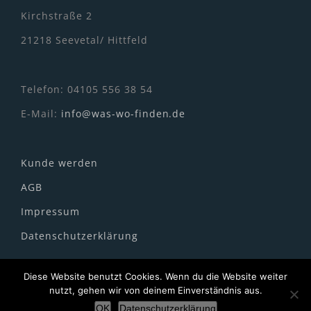
Kirchstraße 2
21218 Seevetal/ Hittfeld
Telefon: 04105 556 38 54
E-Mail:
info@was-wo-finden.de
Kunde werden
AGB
Impressum
Datenschutzerklärung
Diese Website benutzt Cookies. Wenn du die Website weiter
nutzt, gehen wir von deinem Einverständnis aus.
OK
Datenschutzerklärung