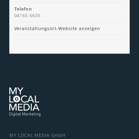
Telefon
04165 6635
Veranstaltungsort-Website anzeigen
MY LOCAL MEDIA GmbH