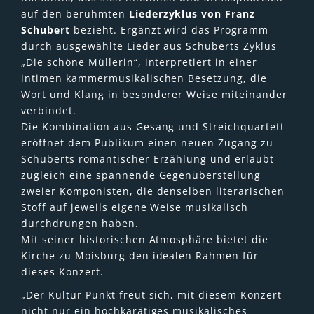
auf den berühmten
Liederzyklus von Franz
Schubert
bezieht. Ergänzt wird das Programm
durch ausgewählte Lieder aus Schuberts Zyklus
„Die schöne Müllerin“, interpretiert in einer
intimen kammermusikalischen Besetzung, die
Wort und Klang in besonderer Weise miteinander
verbindet.
Die Kombination aus Gesang und Streichquartett
eröffnet dem Publikum einen neuen Zugang zu
Schuberts romantischer Erzählung und erlaubt
zugleich eine spannende Gegenüberstellung
zweier Komponisten, die denselben literarischen
Stoff auf jeweils eigene Weise musikalisch
durchdrungen haben.
Mit seiner historischen Atmosphäre bietet die
Kirche zu Moisburg den idealen Rahmen für
dieses Konzert.
„Der Kultur Punkt freut sich, mit diesem Konzert
nicht nur ein hochkarätiges musikalisches