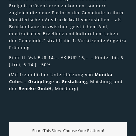
Ereignis präsentieren zu können, sondern
zugleich die neue Pastorin der Gemeinde in ihrer
künstlerischen Ausdruckskraft vorzustellen – als
Brückenbauerin zwischen geistlichem Amt,
musikalischer Exzellenz und kulturellem Leben
der Gemeinde.“ strahlt die 1. Vorsitzende Angelika
Fröhning
Eintritt: Vvk EUR 14,–, AK EUR 16,– – Kinder bis 6
J.frei, 6-14 J. -50%
(Mit freundlicher Unterstützung von
Monika
Cohrs – Grabpflege u. Gestaltung
, Moisburg und
der
Beneke GmbH
, Moisburg)
Share This Story, Choose Your Platform!