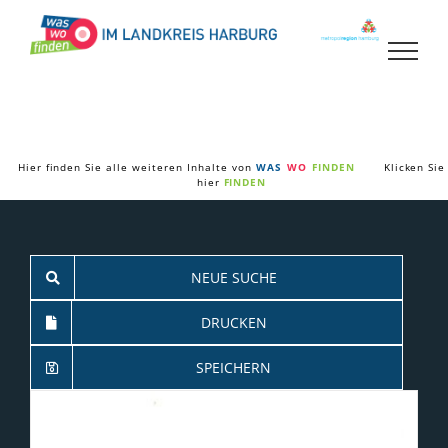
Zum
Inhalt
springen
Hier finden Sie alle weiteren Inhalte von
WAS
WO
FINDEN
Klicken Sie
hier
FINDEN
NEUE SUCHE
DRUCKEN
SPEICHERN