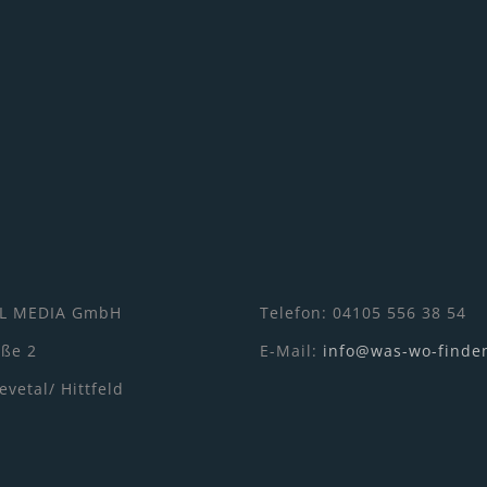
L MEDIA GmbH
Telefon: 04105 556 38 54
aße 2
E-Mail:
info@was-wo-finde
vetal/ Hittfeld