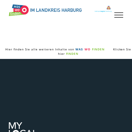
Zum
Inhalt
springen
Hier finden Sie alle weiteren Inhalte von
WAS
WO
FINDEN
Klicken Sie
hier
FINDEN