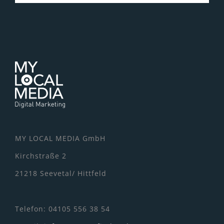
MY LOCAL MEDIA GmbH
Kirchstraße 2
21218 Seevetal/ Hittfeld
Telefon: 04105 556 38 54