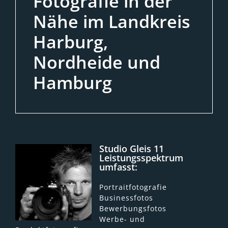
Fotografie in der
Nähe im Landkreis
Harburg,
Nordheide und
Hamburg
Studio Gleis 11
Leistungsspektrum
umfasst:
Portraitfotografie
Businessfotos
Bewerbungsfotos
Werbe- und