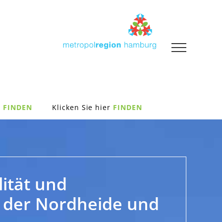
FINDEN
Klicken Sie hier
FINDEN
lität und
, der Nordheide und