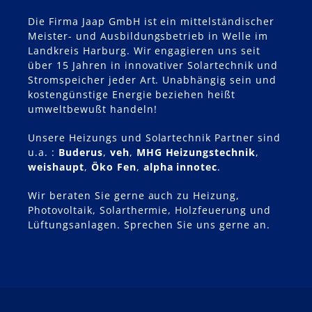
Die Firma Jaap GmbH ist ein mittelständischer
Meister- und Ausbildungsbetrieb in Welle im
Landkreis Harburg. Wir engagieren uns seit
über 15 Jahren in innovativer Solartechnik und
Stromspeicher jeder Art. Unabhängig sein und
kostengünstige Energie beziehen heißt
umweltbewußt handeln!
Unsere Heizungs und Solartechnik Partner sind
u.a. :
Buderus
,
veh
,
MHG Heizungstechnik
,
weishaupt
,
Öko Fen
,
alpha innotec
.
Wir beraten Sie gerne auch zu Heizung,
Photovoltaik, Solarthermie, Holzfeuerung und
Lüftungsanlagen. Sprechen Sie uns gerne an.