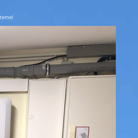
steme!