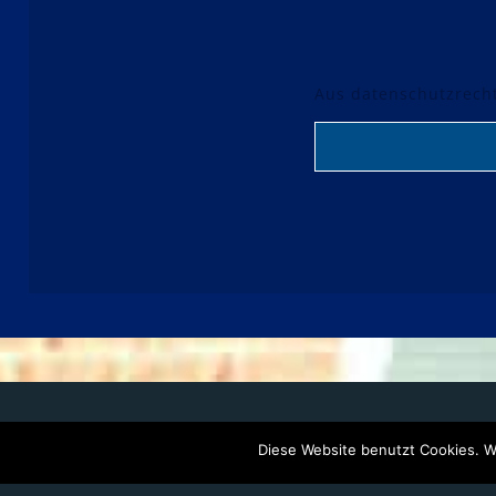
Aus datenschutzrecht
Diese Website benutzt Cookies. W
MY LOCA