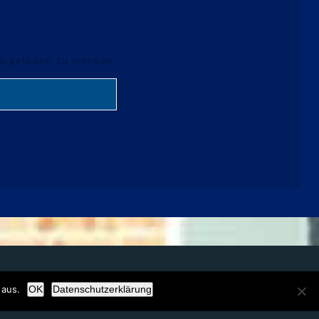
um geladen zu werden.
 aus.
OK
Datenschutzerklärung
Kunde werden