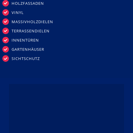
HOLZFASSADEN
VINYL
MASSIVHOLZDIELEN
TERRASSENDIELEN
INNENTÜREN
GARTENHÄUSER
SICHTSCHUTZ