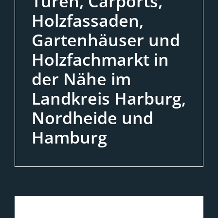
Türen, Carports,
Holzfassaden,
Gartenhäuser und
Holzfachmarkt in
der Nähe im
Landkreis Harburg,
Nordheide und
Hamburg