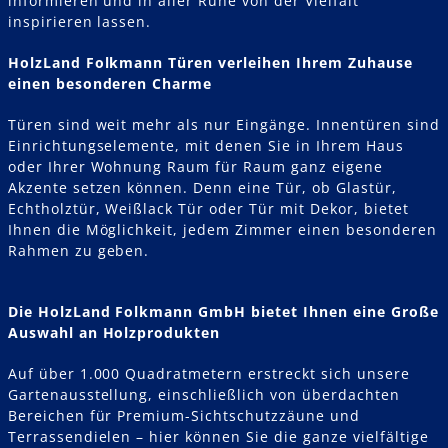
informieren und in aller Ruhe von der Vielfalt
inspirieren lassen.
HolzLand Folkmann Türen verleihen Ihrem Zuhause
einen besonderen Charme
Türen sind weit mehr als nur Eingänge. Innentüren sind
Einrichtungselemente, mit denen Sie in Ihrem Haus
oder Ihrer Wohnung Raum für Raum ganz eigene
Akzente setzen können. Denn eine Tür, ob Glastür,
Echtholztür, Weißlack Tür oder Tür mit Dekor, bietet
Ihnen die Möglichkeit, jedem Zimmer einen besonderen
Rahmen zu geben.
Die HolzLand Folkmann GmbH bietet Ihnen eine Große
Auswahl an Holzprodukten
Auf über 1.000 Quadratmetern erstreckt sich unsere
Gartenausstellung, einschließlich von überdachten
Bereichen für Premium-Sichtschutzzäune und
Terrassendielen – hier können Sie die ganze vielfältige