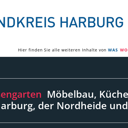
Hier finden Sie alle weiteren Inhalte von
WAS
WO
Möbelbau, Küchen
sengarten
Harburg, der Nordheide un