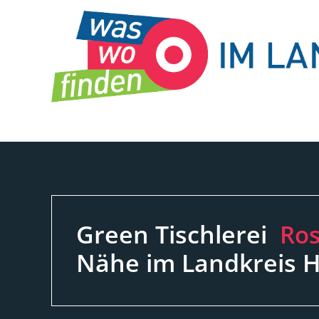
Zum
Inhalt
springen
Green Tischlerei
Ro
Nähe im Landkreis 