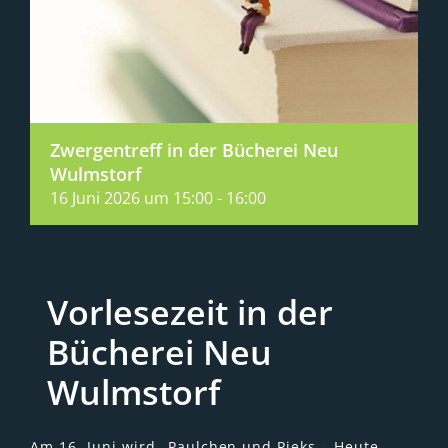
Zwergentreff in der Bücherei Neu
Wulmstorf
16 Juni 2026 um 15:00
-
16:00
Vorlesezeit in der
Bücherei Neu
Wulmstorf
Am 16. Juni wird „Paulchen und Pieks – Heute