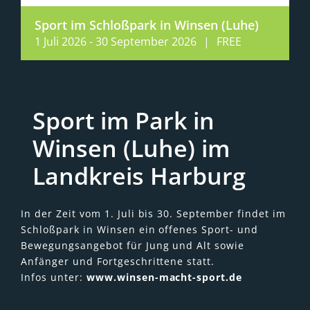
Sport im Schloßpark in Winsen (Luhe)
1 Juli 2026
-
30 September 2026
|
FREE
Sport im Park in
Winsen (Luhe) im
Landkreis Harburg
In der Zeit vom 1. Juli bis 30. September findet im
Schloßpark in Winsen ein offenes Sport- und
Bewegungsangebot für Jung und Alt sowie
Anfänger und Fortgeschrittene statt.
Infos unter:
www.winsen-macht-sport.de