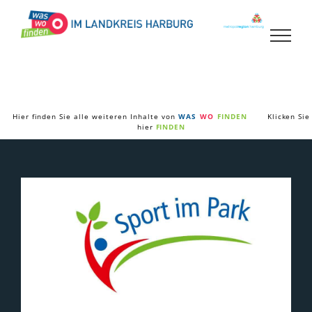
Zum
Inhalt
springen
Hier finden Sie alle weiteren Inhalte von
WAS
WO
FINDEN
Klicken Sie
hier
FINDEN