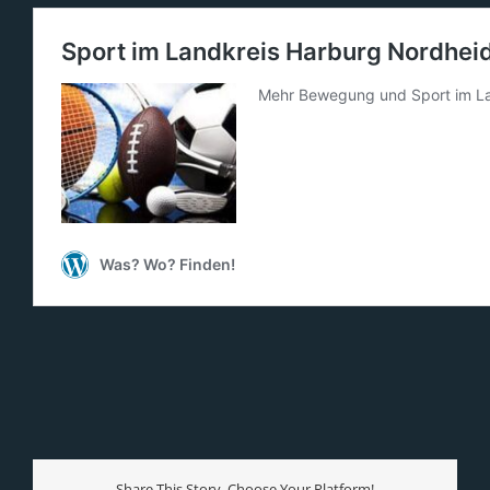
Share This Story, Choose Your Platform!