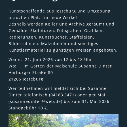
Kunstschaffende aus Jesteburg und Umgebung
brauchen Platz für neue Werke!
Deshalb werden Keller und Archive geräumt und
Gemälde, Skulpturen, Fotografien, Grafiken,
Radierungen, Kunstbücher, Staffeleien,
Bilderrahmen, Malzubehör und sonstiges
Künstlermaterial zu günstigen Preisen angeboten.
Wann: 21. Juni 2026 von 12 bis 18 Uhr
Wo: Im Garten der Malschule Susanne Dinter
Harburger Straße 80
21266 Jesteburg
Wer teilnehmen will meldet sich bei Susanne
Dinter telefonisch (04183 3471) oder per Mail
(susannedinter@web.de) bis zum 31. Mai 2026.
Standgebühr 10 €.