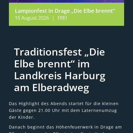
Lampionfest in Drage „Die Elbe brennt“
15 August 2026
|
FREI
Traditionsfest „Die
Elbe brennt“ im
Landkreis Harburg
am Elberadweg
Das Highlight des Abends startet für die kleinen
Gäste gegen 21.00 Uhr mit dem Laternenumzug
der Kinder.
Danach beginnt das Höhenfeuerwerk in Drage am