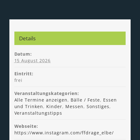
Details
Datum:
15 August 2026
Eintritt:
frei
Veranstaltungskategorien:
Alle Termine anzeigen
,
Bälle / Feste
,
Essen
und Trinken
,
Kinder
,
Messen
,
Sonstiges
,
Veranstaltungstipps
Webseite:
https://www.instagram.com/ffdrage_elbe/