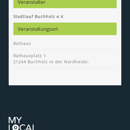
Veranstalter
Stadtlauf Buchholz e.V.
Veranstaltungsort
Rathaus
Rathausplatz 1
21244 Buchholz in der Nordheide
,