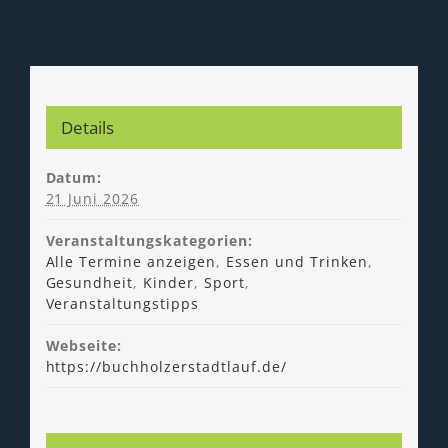
Details
Datum:
21 Juni 2026
Veranstaltungskategorien:
Alle Termine anzeigen
,
Essen und Trinken
,
Gesundheit
,
Kinder
,
Sport
,
Veranstaltungstipps
Webseite:
https://buchholzerstadtlauf.de/