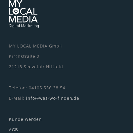
MY LOCAL MEDIA GmbH
Kirchstraße 2
21218 Seevetal/ Hittfeld
Telefon: 04105 556 38 54
E-Mail:
info@was-wo-finden.de
Kunde werden
AGB