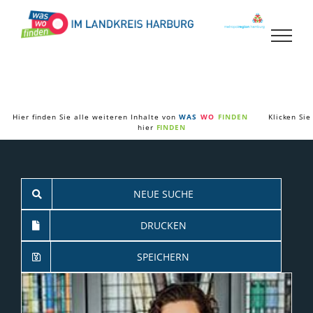
Zum
Inhalt
springen
Hier finden Sie alle weiteren Inhalte von
WAS
WO
FINDEN
Klicken Sie
hier
FINDEN
NEUE SUCHE
DRUCKEN
SPEICHERN