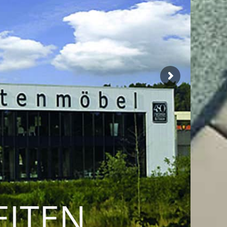
EITEN