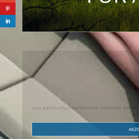
Aus datenschutzrechtlichen Gründen benötig
we
AKZE