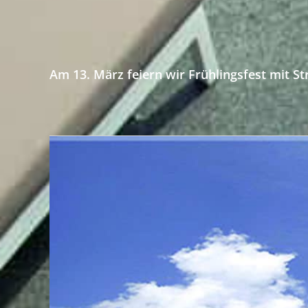
Am 13. März feiern wir Frühlingsfest mit 