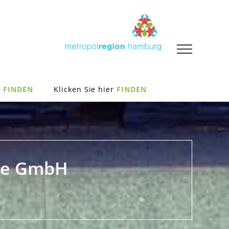
FINDEN
Klicken Sie hier
FINDEN
.de GmbH