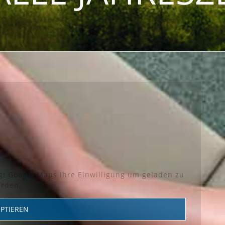
t Google Maps Ihre Einwilligung um geladen zu
rden.
PTIEREN