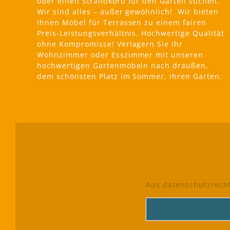
oder einen Strandkorb für den Garten suchen.
Wir sind alles – außer gewöhnlich! Wir bieten
Ihnen Möbel für Terrassen zu einem fairen
Preis-Leistungsverhältnis. Hochwertige Qualität
ohne Kompromisse! Verlagern Sie Ihr
Wohnzimmer oder Esszimmer mit unseren
hochwertigen Gartenmöbeln nach draußen,
dem schönsten Platz im Sommer, Ihren Garten.
Aus datenschutzrecht