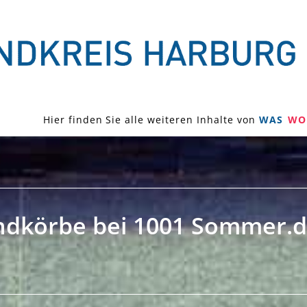
Hier finden Sie alle weiteren Inhalte von
WAS
WO
ndkörbe bei 1001 Sommer