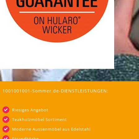
1001001001-Sommer.de-DIENSTLEISTUNGEN:
Riesiges Angebot
Teakholzmöbel Sortiment
Moderne Aussenmöbel aus Edelstahl
Strandkörbe