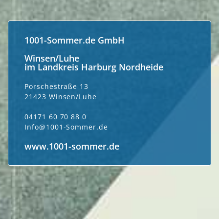
1001-Sommer.de GmbH
Winsen/Luhe
im Landkreis Harburg Nordheide
Porschestraße 13
21423 Winsen/Luhe
04171 60 70 88 0
Info@1001-Sommer.de
www.1001-sommer.de