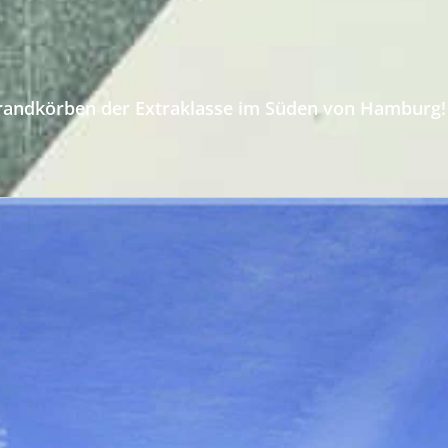
Strandkörben der Extraklasse im Süden von Hamburg!