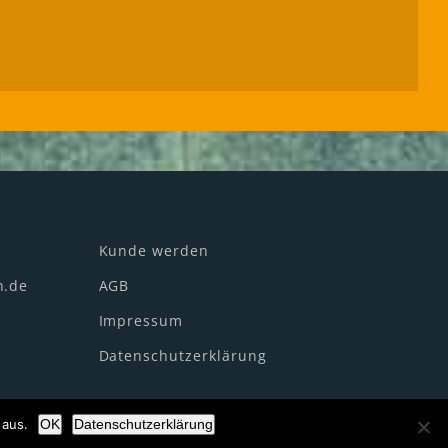
Kunde werden
n.de
AGB
Impressum
Datenschutzerklärung
 aus.
OK
Datenschutzerklärung